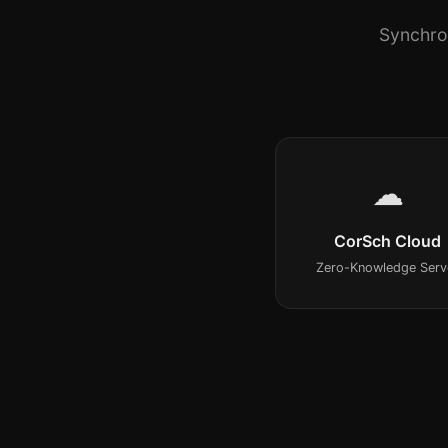
Synchro
☁
CorSch Cloud
Zero-Knowledge Serv