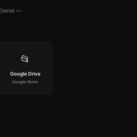
Dienst —
📂
Google Drive
Google-Konto