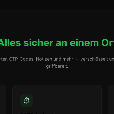
Alles sicher an einem Or
ter, OTP-Codes, Notizen und mehr — verschlüsselt u
griffbereit.
⏱