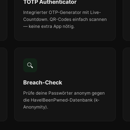
TOTP Authenticator
Integrierter OTP-Generator mit Live-
Countdown. QR-Codes einfach scannen
— keine extra App nötig.
🔍
Breach-Check
Prüfe deine Passwörter anonym gegen
die HaveIBeenPwned-Datenbank (k-
Anonymity).