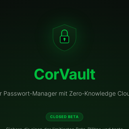
CorVault
er Passwort-Manager mit Zero-Knowledge Clo
CLOSED BETA