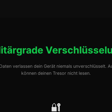
litärgrade Verschlüssel
Daten verlassen dein Gerät niemals unverschlüsselt. A
können deinen Tresor nicht lesen.
🔐