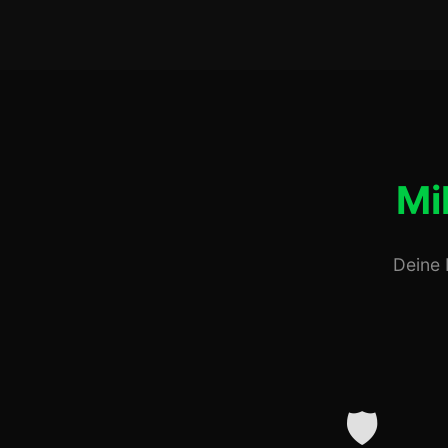
Mi
Deine 
🛡